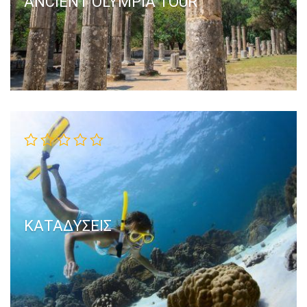
ANCIENT OLYMPIA TOUR
ΚΑΤΑΔΎΣΕΙΣ