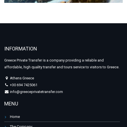
INFORMATION
Greece Private Transfer is a company providing a reliable and
affordable, high quality transfer and tours service to visitors to Greece.
Athens Greece
+30 694 7425061
info@greeceprivatetransfer.com
MENU
Home
The Company